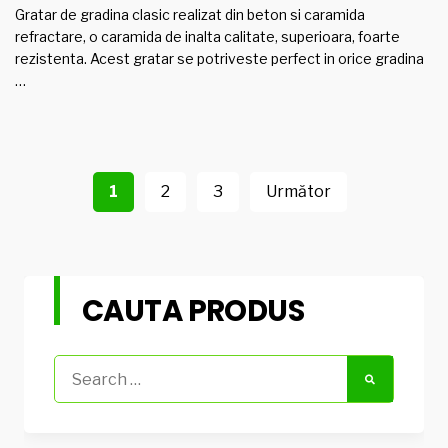
Gratar de gradina clasic realizat din beton si caramida
refractare, o caramida de inalta calitate, superioara, foarte
rezistenta. Acest gratar se potriveste perfect in orice gradina
…
Navigare
în
1
2
3
Următor
articole
CAUTA PRODUS
Search
for: