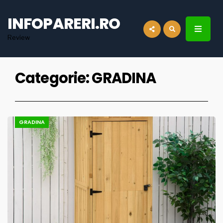
for:
INFOPARERI.RO
Review
Categorie:
GRADINA
GRADINA