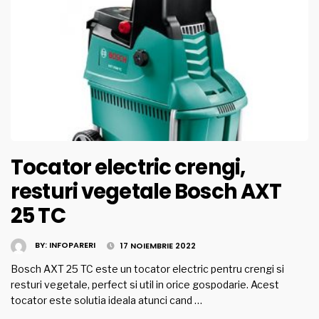
Tocator electric crengi,
resturi vegetale Bosch AXT
25 TC
BY:
INFOPARERI
17 NOIEMBRIE 2022
Bosch AXT 25 TC este un tocator electric pentru crengi si
resturi vegetale, perfect si util in orice gospodarie. Acest
tocator este solutia ideala atunci cand …