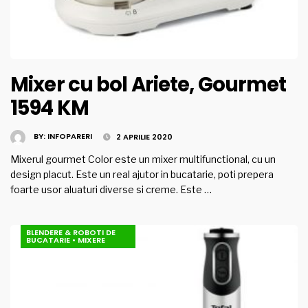
Mixer cu bol Ariete, Gourmet
1594 KM
BY:
INFOPARERI
2 APRILIE 2020
Mixerul gourmet Color este un mixer multifunctional, cu un
design placut. Este un real ajutor in bucatarie, poti prepera
foarte usor aluaturi diverse si creme. Este …
BLENDERE & ROBOTI DE
BUCATARIE
•
MIXERE