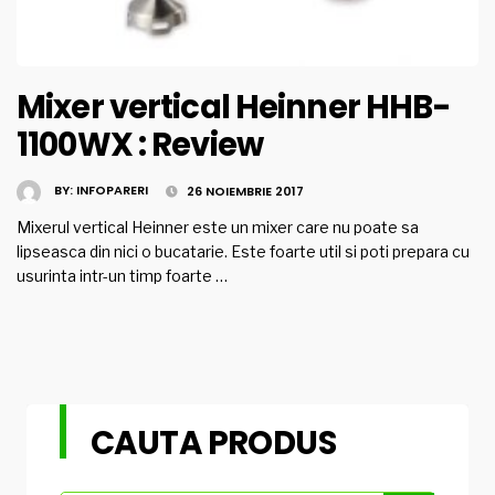
Mixer vertical Heinner HHB-
1100WX : Review
BY:
INFOPARERI
26 NOIEMBRIE 2017
Mixerul vertical Heinner este un mixer care nu poate sa
lipseasca din nici o bucatarie. Este foarte util si poti prepara cu
usurinta intr-un timp foarte …
CAUTA PRODUS