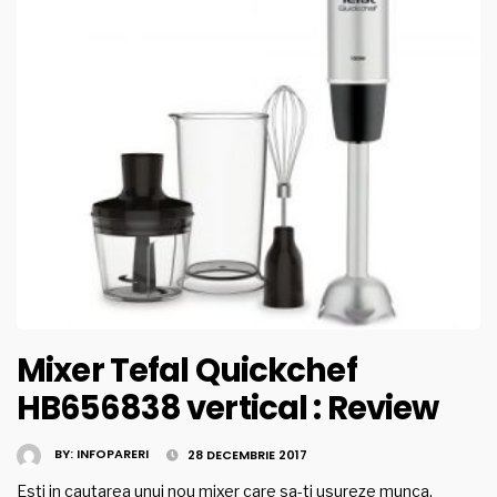
Mixer Tefal Quickchef
HB656838 vertical : Review
BY:
INFOPARERI
28 DECEMBRIE 2017
Esti in cautarea unui nou mixer care sa-ti usureze munca,