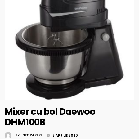
Mixer cu bol Daewoo
DHM100B
BY:
INFOPARERI
2 APRILIE 2020