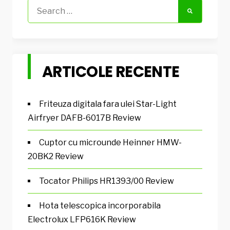
Search
for:
ARTICOLE RECENTE
Friteuza digitala fara ulei Star-Light
Airfryer DAFB-6017B Review
Cuptor cu microunde Heinner HMW-
20BK2 Review
Tocator Philips HR1393/00 Review
Hota telescopica incorporabila
Electrolux LFP616K Review