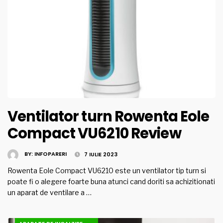
Ventilator turn Rowenta Eole
Compact VU6210 Review
BY:
INFOPARERI
7 IULIE 2023
Rowenta Eole Compact VU6210 este un ventilator tip turn si
poate fi o alegere foarte buna atunci cand doriti sa achizitionati
un aparat de ventilare a …