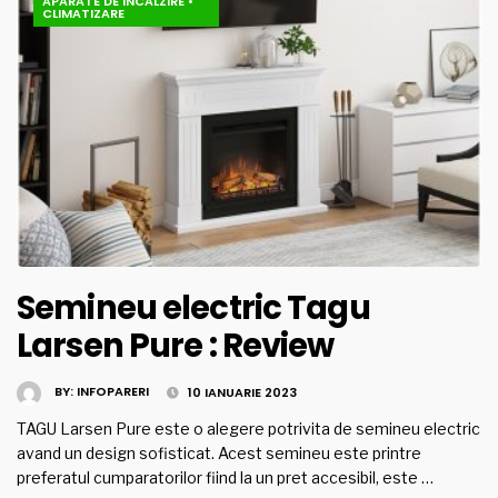
APARATE DE INCALZIRE
•
CLIMATIZARE
Semineu electric Tagu
Larsen Pure : Review
BY:
INFOPARERI
10 IANUARIE 2023
TAGU Larsen Pure este o alegere potrivita de semineu electric
avand un design sofisticat. Acest semineu este printre
preferatul cumparatorilor fiind la un pret accesibil, este …