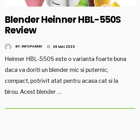
Blender Heinner HBL-550S
Review
BY:
INFOPARERI
26 MAI 2023
Heinner HBL-550S este o varianta foarte buna
daca va doriti un blender mic si puternic,
compact, potrivit atat pentru acasa cat si la
birou. Acest blender …