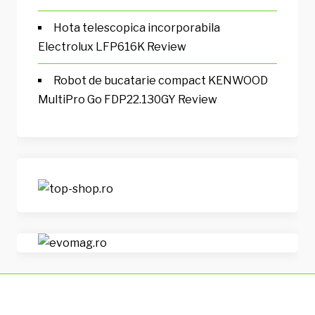
Hota telescopica incorporabila
Electrolux LFP616K Review
Robot de bucatarie compact KENWOOD
MultiPro Go FDP22.130GY Review