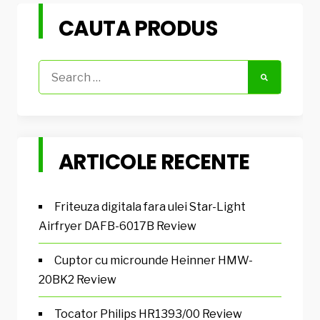
CAUTA PRODUS
Search
for:
ARTICOLE RECENTE
Friteuza digitala fara ulei Star-Light
Airfryer DAFB-6017B Review
Cuptor cu microunde Heinner HMW-
20BK2 Review
Tocator Philips HR1393/00 Review