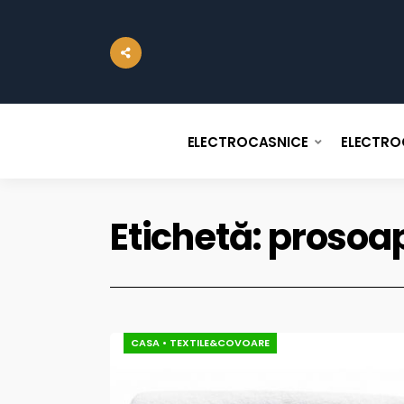
ELECTROCASNICE
ELECTRO
Etichetă:
prosoa
CASA
•
TEXTILE&COVOARE