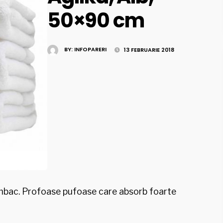
50×90 cm
BY:
INFOPARERI
13 FEBRUARIE 2018
mbac. Profoase pufoase care absorb foarte