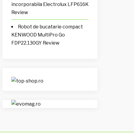
incorporabila Electrolux LFP616K
Review
Robot de bucatarie compact
KENWOOD MultiPro Go
FDP22.130GY Review