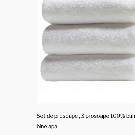
Set de prosoape , 3 prosoape 100% bu
bine apa.