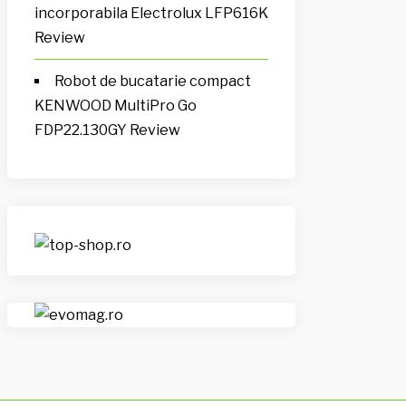
incorporabila Electrolux LFP616K
Review
Robot de bucatarie compact
KENWOOD MultiPro Go
FDP22.130GY Review