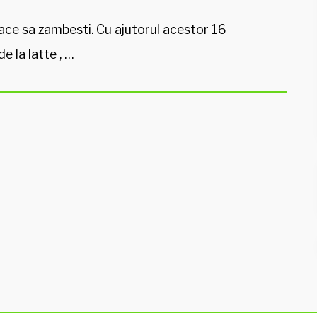
ace sa zambesti. Cu ajutorul acestor 16
e la latte , …