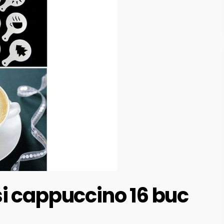
i cappuccino 16 buc