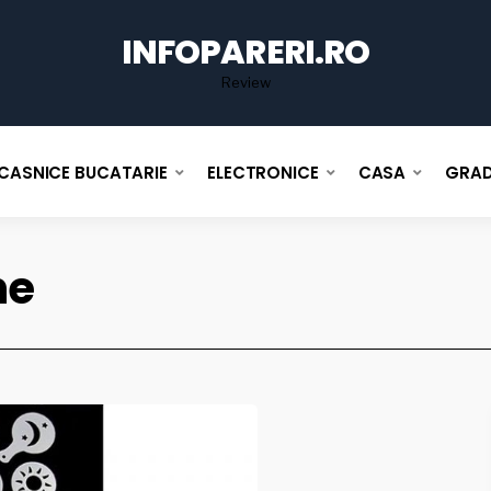
for
INFOPARERI.RO
Review
CASNICE BUCATARIE
ELECTRONICE
CASA
GRAD
ne