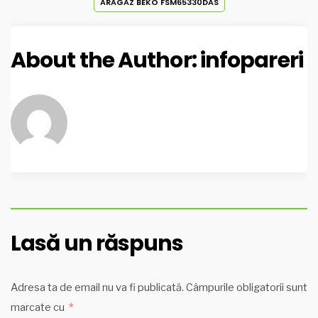
ARAGAZ BEKO FSM65330DAS
About the Author:
infopareri
Lasă un răspuns
Adresa ta de email nu va fi publicată.
Câmpurile obligatorii sunt
marcate cu
*