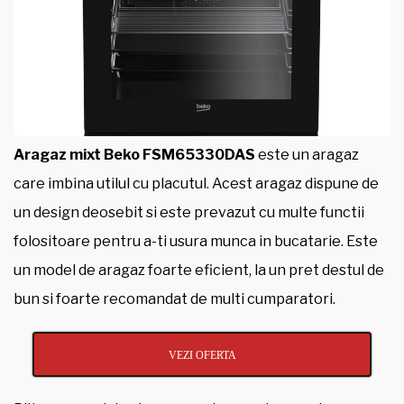
Aragaz mixt Beko FSM65330DAS
este un aragaz
care imbina utilul cu placutul. Acest aragaz dispune de
un design deosebit si este prevazut cu multe functii
folositoare pentru a-ti usura munca in bucatarie. Este
un model de aragaz foarte eficient, la un pret destul de
bun si foarte recomandat de multi cumparatori.
VEZI OFERTA