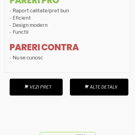
PARERI PRO
Raport calitate/pret bun
Eficient
Design modern
Functii
PARERI CONTRA
Nu se cunosc
VEZI PRET
ALTE DETALII