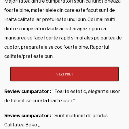
Majoritatea dintre cumparatori spun ca functioneaza
foarte bine, materialele din care este facut sunt de
inalta calitate iar pretul este unul bun. Cei mai multi
dintre cumparatori lauda acest aragaz, spun ca
mancarea se face foarte rapid si mai ales pe partea de
cuptor, preparatele se coc foarte bine. Raportul
calitate/pret este bun.
VEZI PRET
Review cumparator :
” Foarte estetic, elegant si usor
de folosit, se curata foarte usor.”
Review cumparator :
” Sunt multumit de produs.
Calitatea Beko „