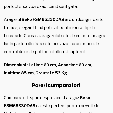
perfect si sa vezi exact cand sunt gata.
Aragazul
Beko FSM65330DAS
are un design foarte
frumos, elegant fiind potrivit pentru orice tip de
bucatarie. Carcasa aragazului este de culoare neagra
iar in partea din fata este prevazut cu un panou de
control de unde poti porni plina si cuptorul.
Dimensiuni : Latime 60 cm, Adancime 60 cm,
Inaltime 85 cm, Greutate 53 Kg.
Pareri cumparatori
Cumparatorii spun despre acest aragaz
Beko
FSM65330DAS
ca este perfect pentru nevoile lor.