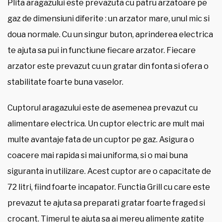
Plita aragazului este prevazuta cu patru arzatoare pe
gaz de dimensiuni diferite : un arzator mare, unul mic si
doua normale. Cu un singur buton, aprinderea electrica
te ajuta sa pui in functiune fiecare arzator. Fiecare
arzator este prevazut cu un gratar din fonta si ofera o
stabilitate foarte buna vaselor.
Cuptorul aragazului este de asemenea prevazut cu
alimentare electrica. Un cuptor electric are mult mai
multe avantaje fata de un cuptor pe gaz. Asigura o
coacere mai rapida si mai uniforma, si o mai buna
siguranta in utilizare. Acest cuptor are o capacitate de
72 litri, fiind foarte incapator. Functia Grill cu care este
prevazut te ajuta sa preparati gratar foarte fraged si
crocant. Timerul te ajuta sa ai mereu alimente gatite