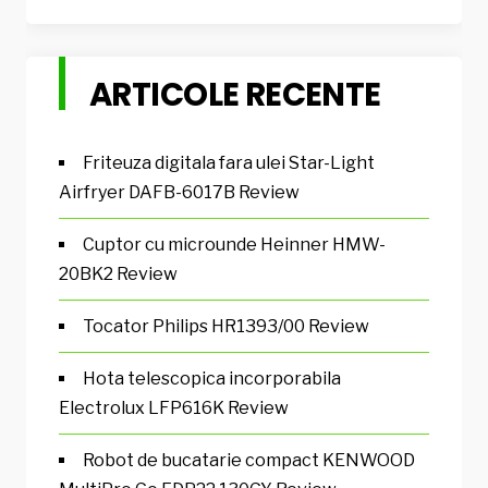
ARTICOLE RECENTE
Friteuza digitala fara ulei Star-Light
Airfryer DAFB-6017B Review
Cuptor cu microunde Heinner HMW-
20BK2 Review
Tocator Philips HR1393/00 Review
Hota telescopica incorporabila
Electrolux LFP616K Review
Robot de bucatarie compact KENWOOD