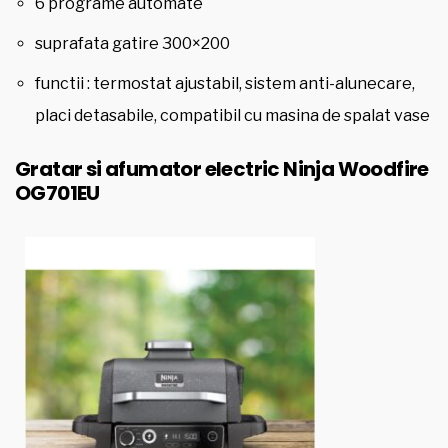
6 programe automate
suprafata gatire 300×200
functii : termostat ajustabil, sistem anti-alunecare,
placi detasabile, compatibil cu masina de spalat vase
Gratar si afumator electric Ninja Woodfire
OG701EU