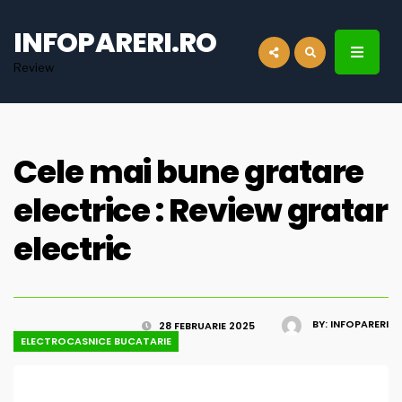
for:
INFOPARERI.RO
Review
Cele mai bune gratare
electrice : Review gratar
electric
BY:
INFOPARERI
28 FEBRUARIE 2025
ELECTROCASNICE BUCATARIE