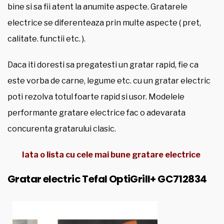
bine si sa fii atent la anumite aspecte. Gratarele
electrice se diferenteaza prin multe aspecte ( pret,
calitate. functii etc. ).
Daca iti doresti sa pregatesti un gratar rapid, fie ca
este vorba de carne, legume etc. cu un gratar electric
poti rezolva totul foarte rapid si usor. Modelele
performante gratare electrice fac o adevarata
concurenta gratarului clasic.
Iata o lista cu cele mai bune gratare electrice
Gratar electric Tefal OptiGrill+ GC712834