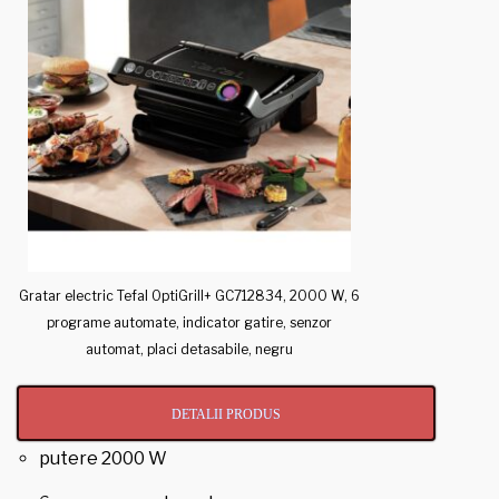
Gratar electric Tefal OptiGrill+ GC712834, 2000 W, 6
programe automate, indicator gatire, senzor
automat, placi detasabile, negru
DETALII PRODUS
putere 2000 W