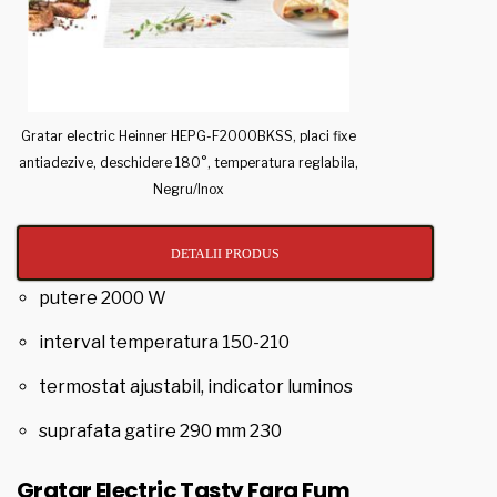
Gratar electric Heinner HEPG-F2000BKSS, placi fixe
antiadezive, deschidere 180°, temperatura reglabila,
Negru/Inox
DETALII PRODUS
putere 2000 W
interval temperatura 150-210
termostat ajustabil, indicator luminos
suprafata gatire 290 mm 230
Gratar Electric Tasty Fara Fum