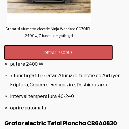
Gratar si afumator electric Ninja Woodfire OG701EU,
2400w, 7 functii de gatit, gri
DETALII PRODUS
putere 2400 W
7 functii gatit ( Gratar, Afumare, functie de Airfryer,
Friptura, Coacere, Reincalzire, Deshidratare)
interval temperatura 40-240
oprire automata
Gratar electric Tefal Plancha CB6A0830