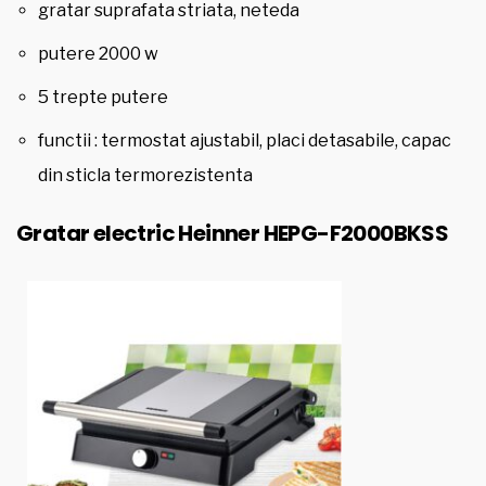
gratar suprafata striata, neteda
putere 2000 w
5 trepte putere
functii : termostat ajustabil, placi detasabile, capac
din sticla termorezistenta
Gratar electric Heinner HEPG-F2000BKSS