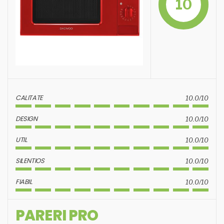
10
CALITATE
10.0/10
DESIGN
10.0/10
UTIL
10.0/10
SILENTIOS
10.0/10
FIABIL
10.0/10
PARERI PRO