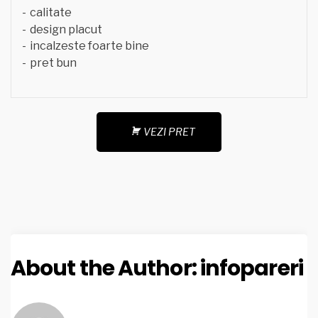
calitate
design placut
incalzeste foarte bine
pret bun
VEZI PRET
About the Author:
infopareri