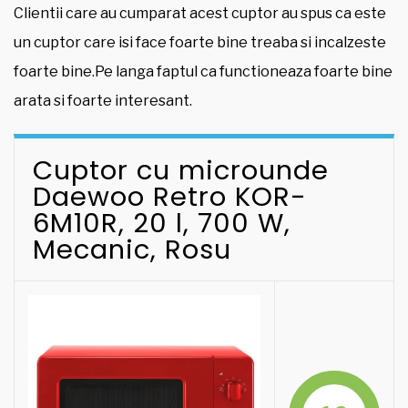
Clientii care au cumparat acest cuptor au spus ca este
un cuptor care isi face foarte bine treaba si incalzeste
foarte bine.Pe langa faptul ca functioneaza foarte bine
arata si foarte interesant.
Cuptor cu microunde
Daewoo Retro KOR-
6M10R, 20 l, 700 W,
Mecanic, Rosu