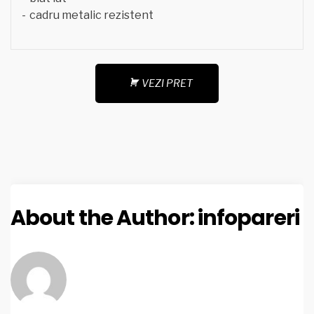
cadru metalic rezistent
VEZI PRET
About the Author:
infopareri