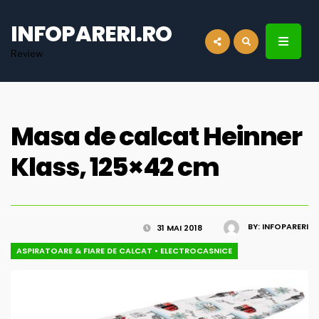
for:
INFOPARERI.RO
Review
Masa de calcat Heinner
Klass, 125×42 cm
BY:
INFOPARERI
31 MAI 2018
ASPIRATOARE & FIARE DE CALCAT
•
ELECTROCASNICE