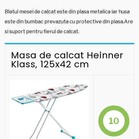
Blatul mesei de calcat este din plasa metalica iar husa
este din bumbac prevazuta cu protective din plasa.Are
si suport pentru fierul de calcat.
Masa de calcat Heinner
Klass, 125x42 cm
10