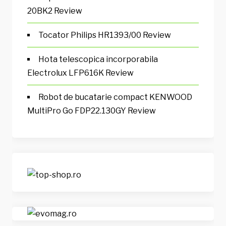
20BK2 Review
Tocator Philips HR1393/00 Review
Hota telescopica incorporabila
Electrolux LFP616K Review
Robot de bucatarie compact KENWOOD
MultiPro Go FDP22.130GY Review