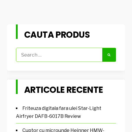
CAUTA PRODUS
Search
for:
ARTICOLE RECENTE
Friteuza digitala fara ulei Star-Light
Airfryer DAFB-6017B Review
Cuptor cu microunde Heinner HMW-