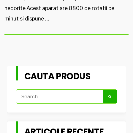
nedorite.Acest aparat are 8800 de rotatii pe
minut si dispune …
CAUTA PRODUS
Search
for:
ARTICOLE RECENTE