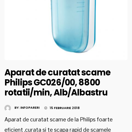
Aparat de curatat scame
Philips GC026/00, 8800
rotatii/min, Alb/Albastru
BY:
INFOPARERI
15 FEBRUARIE 2018
Aparat de curatat scame de la Philips foarte
eficient ,curata si te scapa rapid de scamele