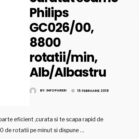
Philips
GC026/00,
8800
rotatii/min,
Alb/Albastru
BY:
INFOPARERI
15 FEBRUARIE 2018
arte eficient ,curata si te scapa rapid de
 de rotatii pe minut si dispune …