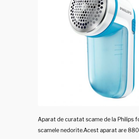
Aparat de curatat scame de la Philips fo
scamele nedorite.Acest aparat are 8800