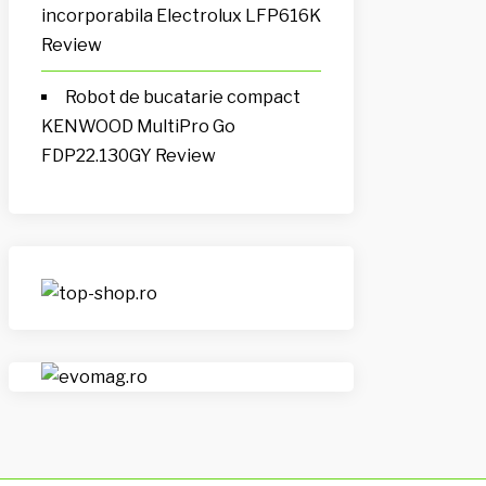
incorporabila Electrolux LFP616K
Review
Robot de bucatarie compact
KENWOOD MultiPro Go
FDP22.130GY Review