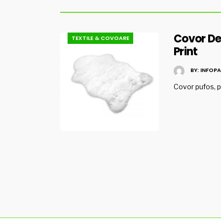
Covor De
TEXTILE & COVOARE
Print
BY:
INFOPA
Covor pufos, p