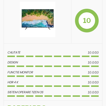
10
CALITATE
10.0/10
DESIGN
10.0/10
FUNCTIE MONITOR
10.0/10
HDR 4 K
10.0/10
SISTEM OPERARE TIZEN OS
10.0/10