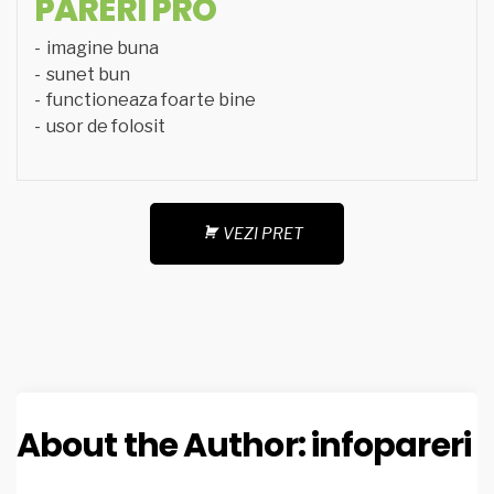
PARERI PRO
imagine buna
sunet bun
functioneaza foarte bine
usor de folosit
VEZI PRET
About the Author:
infopareri