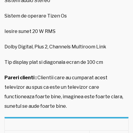
Sistem audio Stereo
Sistem de operare Tizen Os
Iesire sunet 20 W RMS
Dolby Digital, Plus 2, Channels Multiroom Link
Tip display plat si diagonala ecran de 100 cm
Pareri clienti :
Clientii care au cumparat acest
televizor au spus ca este un televizor care
functioneaza foarte bine, imaginea este foarte clara,
sunetul se aude foarte bine.