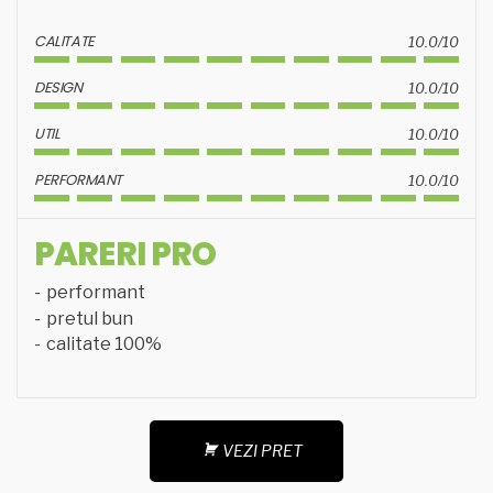
CALITATE
10.0/10
DESIGN
10.0/10
UTIL
10.0/10
PERFORMANT
10.0/10
PARERI PRO
performant
pretul bun
calitate 100%
VEZI PRET