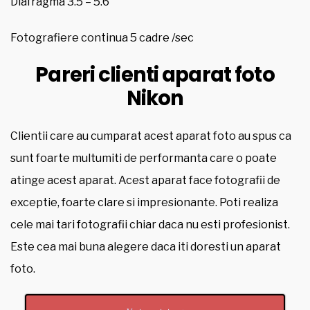
Diafragma 3.5 – 5.6
Fotografiere continua 5 cadre /sec
Pareri clienti aparat foto
Nikon
Clientii care au cumparat acest aparat foto au spus ca
sunt foarte multumiti de performanta care o poate
atinge acest aparat. Acest aparat face fotografii de
exceptie, foarte clare si impresionante. Poti realiza
cele mai tari fotografii chiar daca nu esti profesionist.
Este cea mai buna alegere daca iti doresti un aparat
foto.