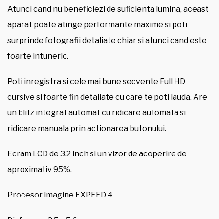
Atunci cand nu beneficiezi de suficienta lumina, aceast
aparat poate atinge performante maxime si poti
surprinde fotografii detaliate chiar si atunci cand este
foarte intuneric.
Poti inregistra si cele mai bune secvente Full HD
cursive si foarte fin detaliate cu care te poti lauda. Are
un blitz integrat automat cu ridicare automata si
ridicare manuala prin actionarea butonului.
Ecram LCD de 3.2 inch si un vizor de acoperire de
aproximativ 95%.
Procesor imagine EXPEED 4