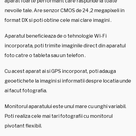
aparat foarte performant care raspunde la toate
nevoile tale. Are senzor CMOS de 24 ,2 megapixeli in
format DX si poti obtine cele mai clare imagini .
Aparatul beneficieaza de o tehnologie Wi-Fi
incorporata, poti trimite imaginile direct din aparatul
foto catre o tableta sau un telefon .
Cu acest aparat ai si GPS incorporat, poti adauga
geoetichete la imagini si informatii despre locatia unde
ai facut fotografia.
Monitorul aparatului este unul mare cu unghi variabil.
Poti realiza cele mai tari fotografii cu monitorul
pivotant flexibil.