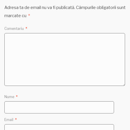
Adresa ta de email nu va fi publicată.
Câmpurile obligatorii sunt
marcate cu
*
Comentariu
*
Nume
*
Email
*