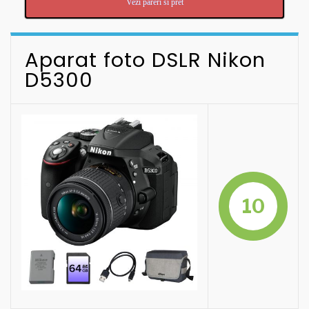
Vezi pareri si pret
Aparat foto DSLR Nikon
D5300
10