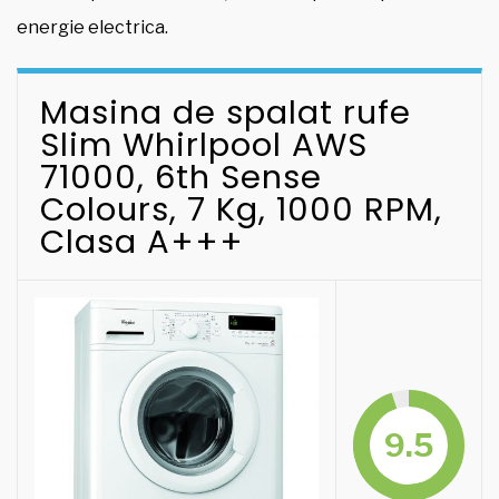
energie electrica.
Masina de spalat rufe
Slim Whirlpool AWS
71000, 6th Sense
Colours, 7 Kg, 1000 RPM,
Clasa A+++
9.5