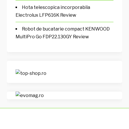
Hota telescopica incorporabila
Electrolux LFP616K Review
Robot de bucatarie compact KENWOOD
MultiPro Go FDP22.130GY Review