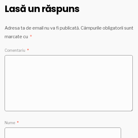
Lasă un răspuns
Adresa ta de email nu va fi publicată.
Câmpurile obligatorii sunt
marcate cu
*
Comentariu
*
Nume
*