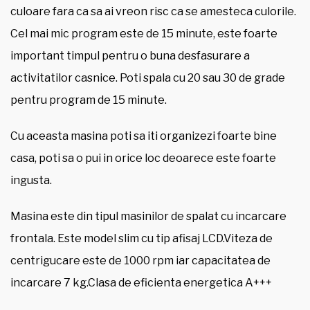
culoare fara ca sa ai vreon risc ca se amesteca culorile.
Cel mai mic program este de 15 minute, este foarte
important timpul pentru o buna desfasurare a
activitatilor casnice. Poti spala cu 20 sau 30 de grade
pentru program de 15 minute.
Cu aceasta masina poti sa iti organizezi foarte bine
casa, poti sa o pui in orice loc deoarece este foarte
ingusta.
Masina este din tipul masinilor de spalat cu incarcare
frontala. Este model slim cu tip afisaj LCD.Viteza de
centrigucare este de 1000 rpm iar capacitatea de
incarcare 7 kg.Clasa de eficienta energetica A+++