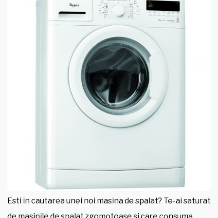
Esti in cautarea unei noi masina de spalat? Te-ai saturat
de masinile de spalat zgomotoase si care consuma