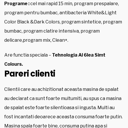
Programe :
cel mai rapid 15 min, program prespalare,
program pentru bumbac, antibacteria White&Light
Color Black &Dark Colors, program sintetice, program
bumbac, program clatire intensiva, program
delicare,program mix, Clean+.
Are functia speciala –
Tehnologia Al 6lea Simt
Colours.
Pareri clienti
Clientii care au achizitionat aceasta masina de spalat
au declarat ca sunt foarte multumiti, au spus ca masina
de spalat este foarte silentioasa si ingusta. Multi au
fost incantati deoarece aceasta consuma foarte putin.
Masina spala foarte bine, consuma putina apa si