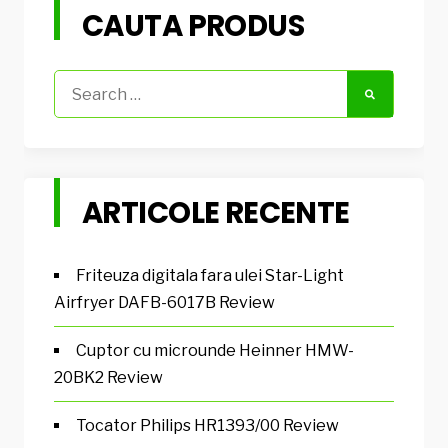
CAUTA PRODUS
Search
for:
ARTICOLE RECENTE
Friteuza digitala fara ulei Star-Light
Airfryer DAFB-6017B Review
Cuptor cu microunde Heinner HMW-
20BK2 Review
Tocator Philips HR1393/00 Review