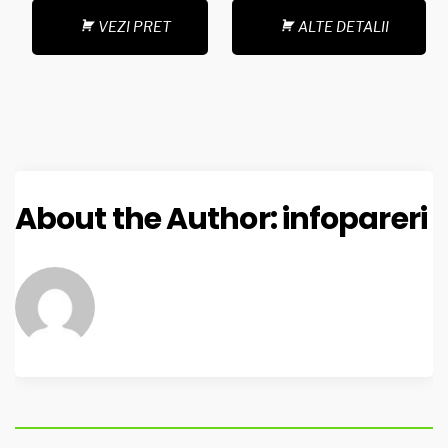
VEZI PRET
ALTE DETALII
About the Author:
infopareri