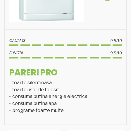
CALITATE
9.5/10
FUNCTII
9.5/10
PARERI PRO
foarte silentioasa
foarte usor de folosit
consuma putina energie electrica
consuma putina apa
programe foarte multe