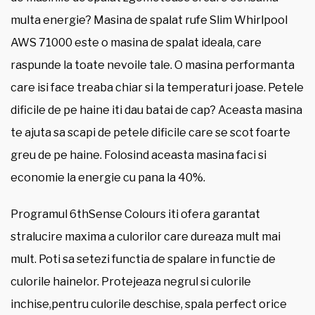
multa energie? Masina de spalat rufe Slim Whirlpool
AWS 71000 este o masina de spalat ideala, care
raspunde la toate nevoile tale. O masina performanta
care isi face treaba chiar si la temperaturi joase. Petele
dificile de pe haine iti dau batai de cap? Aceasta masina
te ajuta sa scapi de petele dificile care se scot foarte
greu de pe haine. Folosind aceasta masina faci si
economie la energie cu pana la 40%.
Programul 6thSense Colours iti ofera garantat
stralucire maxima a culorilor care dureaza mult mai
mult. Poti sa setezi functia de spalare in functie de
culorile hainelor. Protejeaza negrul si culorile
inchise,pentru culorile deschise, spala perfect orice