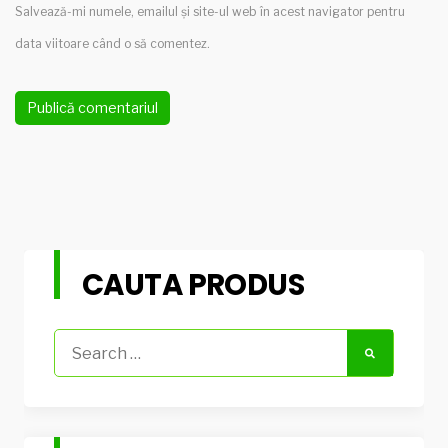
Salvează-mi numele, emailul și site-ul web în acest navigator pentru
data viitoare când o să comentez.
CAUTA PRODUS
Search
for: