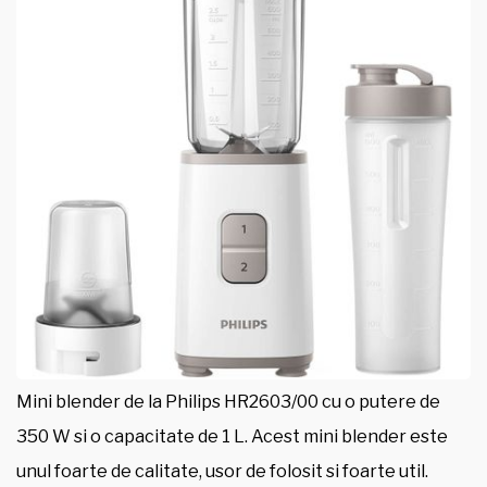
Mini blender de la Philips HR2603/00 cu o putere de
350 W si o capacitate de 1 L. Acest mini blender este
unul foarte de calitate, usor de folosit si foarte util.