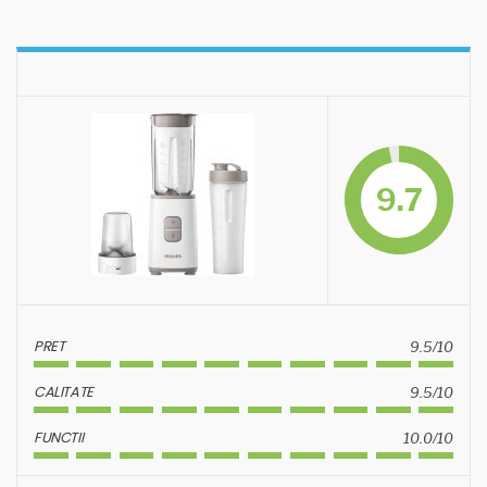
9.7
PRET
9.5/10
CALITATE
9.5/10
FUNCTII
10.0/10