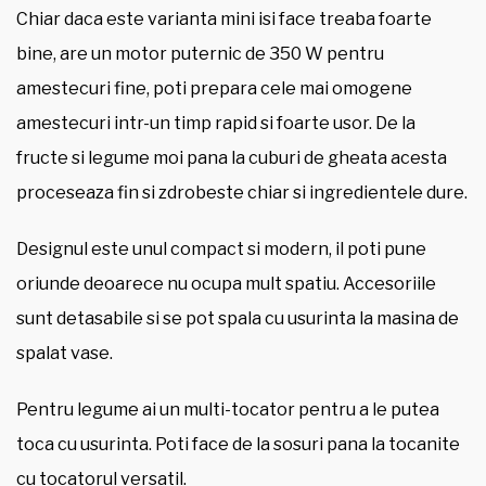
Chiar daca este varianta mini isi face treaba foarte
bine, are un motor puternic de 350 W pentru
amestecuri fine, poti prepara cele mai omogene
amestecuri intr-un timp rapid si foarte usor. De la
fructe si legume moi pana la cuburi de gheata acesta
proceseaza fin si zdrobeste chiar si ingredientele dure.
Designul este unul compact si modern, il poti pune
oriunde deoarece nu ocupa mult spatiu. Accesoriile
sunt detasabile si se pot spala cu usurinta la masina de
spalat vase.
Pentru legume ai un multi-tocator pentru a le putea
toca cu usurinta. Poti face de la sosuri pana la tocanite
cu tocatorul versatil.