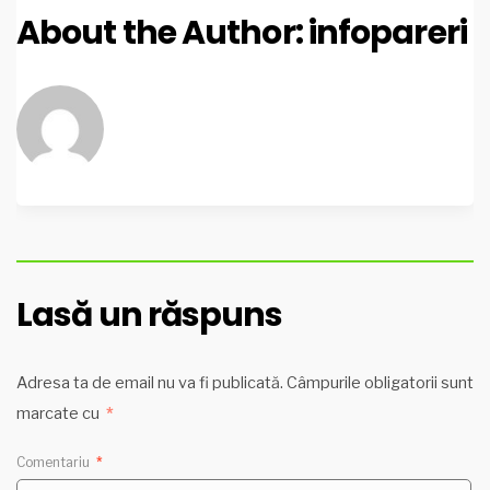
About the Author:
infopareri
Lasă un răspuns
Adresa ta de email nu va fi publicată.
Câmpurile obligatorii sunt
marcate cu
*
Comentariu
*