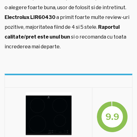
o alegere foarte buna, usor de folosit si de intretinut.
Electrolux LIR60430
a primit foarte multe review-uri
pozitive, majoritatea fiind de 4 si 5 stele.
Raportul
calitate/pret este unul bun
si o recomanda cu toata
increderea mai departe.
9.9