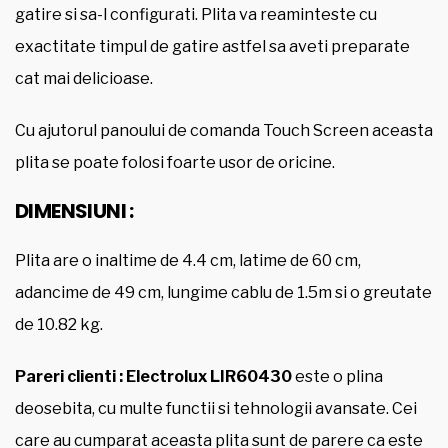
gatire si sa-l configurati. Plita va reaminteste cu
exactitate timpul de gatire astfel sa aveti preparate
cat mai delicioase.
Cu ajutorul panoului de comanda Touch Screen aceasta
plita se poate folosi foarte usor de oricine.
DIMENSIUNI :
Plita are o inaltime de 4.4 cm, latime de 60 cm,
adancime de 49 cm, lungime cablu de 1.5m si o greutate
de 10.82 kg.
Pareri clienti : Electrolux LIR60430
este o plina
deosebita, cu multe functii si tehnologii avansate. Cei
care au cumparat aceasta plita sunt de parere ca este