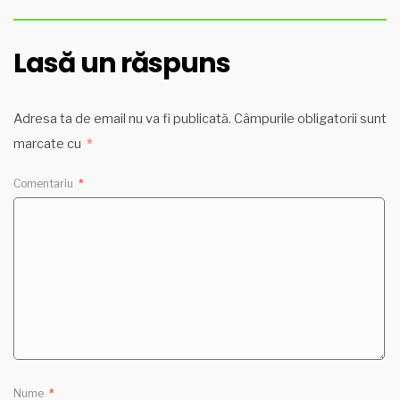
Lasă un răspuns
Adresa ta de email nu va fi publicată.
Câmpurile obligatorii sunt
marcate cu
*
Comentariu
*
Nume
*