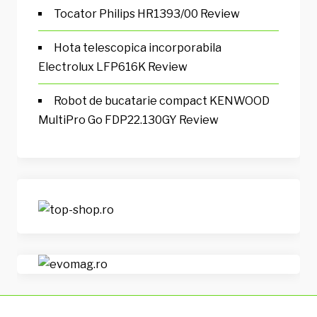
Tocator Philips HR1393/00 Review
Hota telescopica incorporabila
Electrolux LFP616K Review
Robot de bucatarie compact KENWOOD
MultiPro Go FDP22.130GY Review