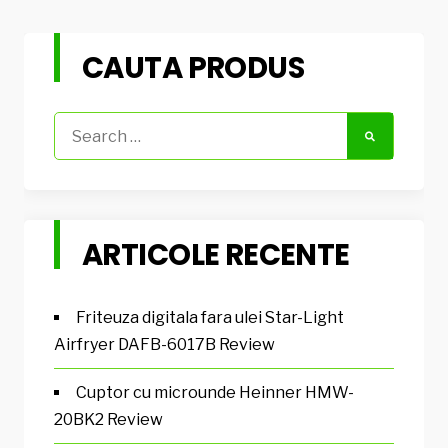
CAUTA PRODUS
Search
for:
ARTICOLE RECENTE
Friteuza digitala fara ulei Star-Light
Airfryer DAFB-6017B Review
Cuptor cu microunde Heinner HMW-
20BK2 Review