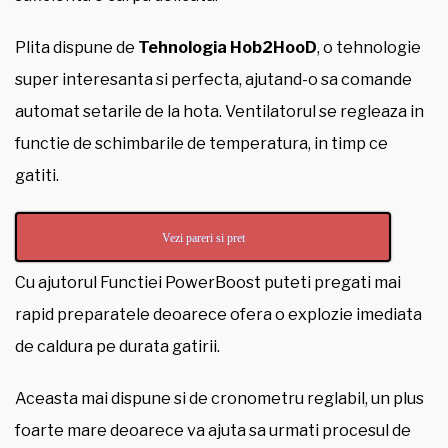
Plita dispune de
Tehnologia Hob2HooD
, o tehnologie
super interesanta si perfecta, ajutand-o sa comande
automat setarile de la hota. Ventilatorul se regleaza in
functie de schimbarile de temperatura, in timp ce
gatiti.
Vezi pareri si pret
Cu ajutorul Functiei PowerBoost puteti pregati mai
rapid preparatele deoarece ofera o explozie imediata
de caldura pe durata gatirii.
Aceasta mai dispune si de cronometru reglabil, un plus
foarte mare deoarece va ajuta sa urmati procesul de