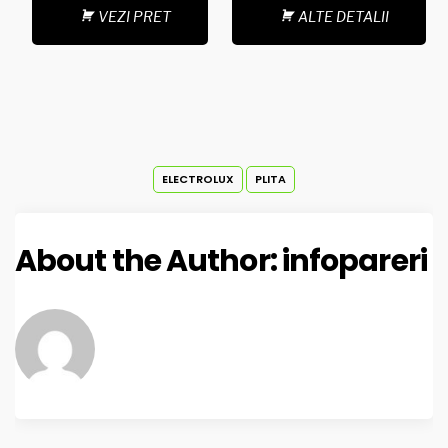
VEZI PRET
ALTE DETALII
ELECTROLUX
PLITA
About the Author:
infopareri