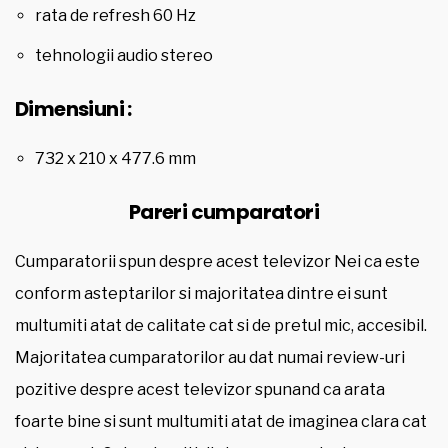
rata de refresh 60 Hz
tehnologii audio stereo
Dimensiuni :
732 x 210 x 477.6 mm
Pareri cumparatori
Cumparatorii spun despre acest televizor Nei ca este
conform asteptarilor si majoritatea dintre ei sunt
multumiti atat de calitate cat si de pretul mic, accesibil.
Majoritatea cumparatorilor au dat numai review-uri
pozitive despre acest televizor spunand ca arata
foarte bine si sunt multumiti atat de imaginea clara cat