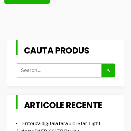
CAUTA PRODUS
Search
for:
ARTICOLE RECENTE
Friteuza digitala fara ulei Star-Light