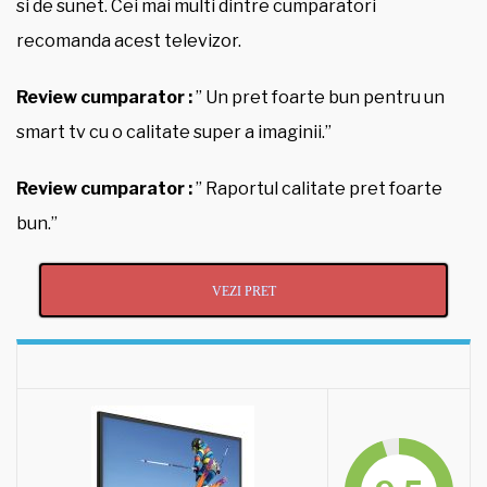
si de sunet. Cei mai multi dintre cumparatori
recomanda acest televizor.
Review cumparator :
” Un pret foarte bun pentru un
smart tv cu o calitate super a imaginii.”
Review cumparator :
” Raportul calitate pret foarte
bun.”
VEZI PRET