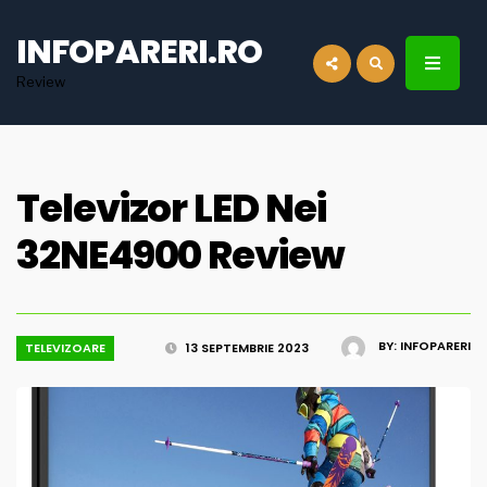
for:
INFOPARERI.RO
Review
Televizor LED Nei
32NE4900 Review
BY:
INFOPARERI
TELEVIZOARE
13 SEPTEMBRIE 2023