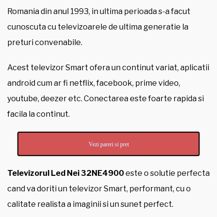
Romania din anul 1993, in ultima perioada s-a facut
cunoscuta cu televizoarele de ultima generatie la
preturi convenabile.
Acest televizor Smart ofera un continut variat, aplicatii
android cum ar fi netflix, facebook, prime video,
youtube, deezer etc. Conectarea este foarte rapida si
facila la continut.
Vezi pareri si pret
Televizorul Led Nei 32NE4900
este o solutie perfecta
cand va doriti un televizor Smart, performant, cu o
calitate realista a imaginii si un sunet perfect.