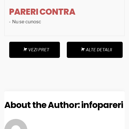
PARERI CONTRA
Nu se cunosc
VEZI PRET
ALTE DETALII
About the Author:
infopareri