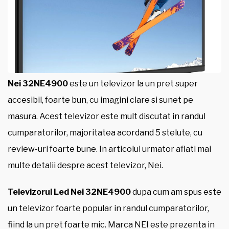
Nei 32NE4900
este un televizor la un pret super
accesibil, foarte bun, cu imagini clare si sunet pe
masura. Acest televizor este mult discutat in randul
cumparatorilor, majoritatea acordand 5 stelute, cu
review-uri foarte bune. In articolul urmator aflati mai
multe detalii despre acest televizor, Nei.
Televizorul Led Nei 32NE4900
dupa cum am spus este
un televizor foarte popular in randul cumparatorilor,
fiind la un pret foarte mic. Marca NEI este prezenta in